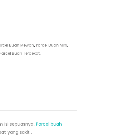
arcel Buah Mewah
,
Parcel Buah Mini
,
Parcel Buah Terdekat
,
 isi sepuasnya.
Parcel buah
bat yang sakit
.