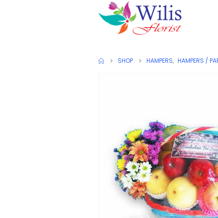
SHOP
HAMPERS
,
HAMPERS / PA