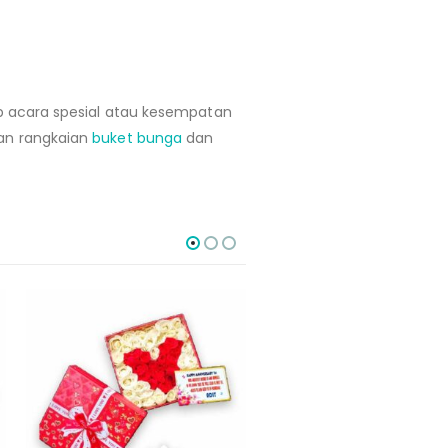
ap acara spesial atau kesempatan
an rangkaian
buket bunga
dan