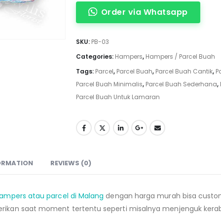
Order via Whatsapp
SKU:
PB-03
Categories:
Hampers
,
Hampers / Parcel Buah
Tags:
Parcel
,
Parcel Buah
,
Parcel Buah Cantik
,
P
Parcel Buah Minimalis
,
Parcel Buah Sederhana
,
Parcel Buah Untuk Lamaran
ORMATION
REVIEWS (0)
ampers atau parcel di Malang
dengan harga murah bisa custom
rikan saat moment tertentu seperti misalnya menjenguk kera