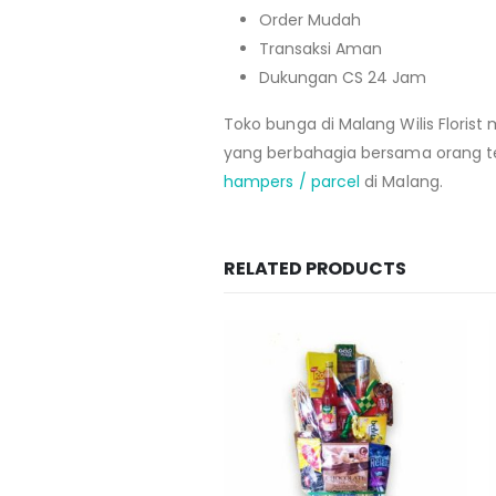
Order Mudah
Transaksi Aman
Dukungan CS 24 Jam
Toko bunga di Malang Wilis Flori
yang berbahagia bersama orang te
hampers / parcel
di Malang.
RELATED PRODUCTS