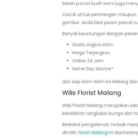
Selain parcel buah kami juga me
Cocok untuk perorangan maupun p
gambar. Anda bisa pesan parcel c
Banyak keuntungan dengan pesan han
Gratis ongkos kirim
Harga Terjangkau
Online 24 Jam
Same Day Service*
dan siap kirim-kirim ke Malang dan
Wilis Florist Malang
Wilis Florist Malang merupakan sa
keindahan rangkaian bunga dan ham
Berbekal pengalaman terbaik menja
dimiliki
florist Malang
ini diantarany