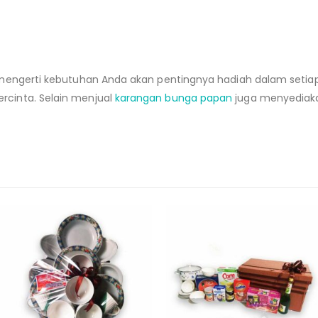
st mengerti kebutuhan Anda akan pentingnya hadiah dalam seti
rcinta. Selain menjual
karangan bunga papan
juga menyediak