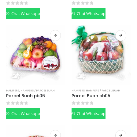
0
out of 5
0
out of 5
Chat Whatsapp
Chat Whatsapp
HAMPERS
,
HAMPERS / PARCEL BUAH
HAMPERS
,
HAMPERS / PARCEL BUAH
Parcel Buah pb06
Parcel Buah pb05
0
out of 5
0
out of 5
Chat Whatsapp
Chat Whatsapp