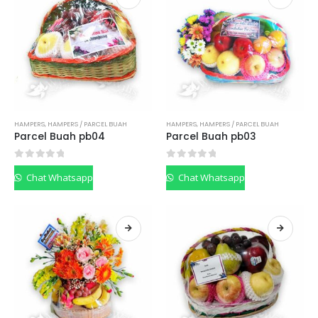
HAMPERS
,
HAMPERS / PARCEL BUAH
HAMPERS
,
HAMPERS / PARCEL BUAH
Parcel Buah pb04
Parcel Buah pb03
0
out of 5
0
out of 5
Chat Whatsapp
Chat Whatsapp