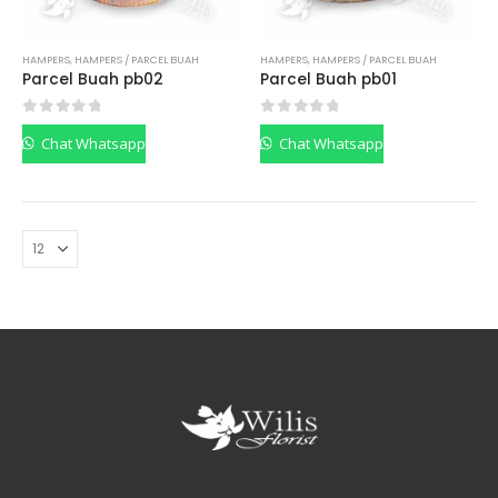
HAMPERS
,
HAMPERS / PARCEL BUAH
HAMPERS
,
HAMPERS / PARCEL BUAH
Parcel Buah pb02
Parcel Buah pb01
0
out of 5
0
out of 5
Chat Whatsapp
Chat Whatsapp