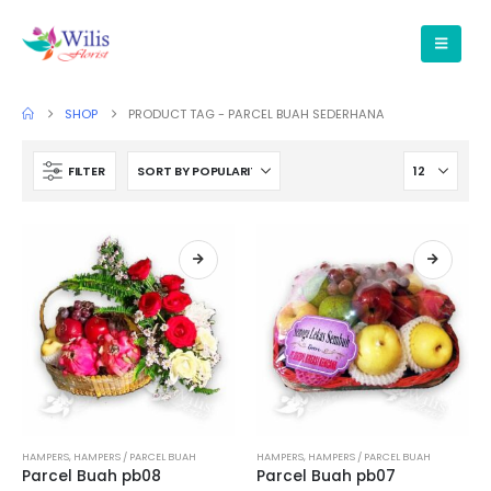
SHOP
PRODUCT TAG -
PARCEL BUAH SEDERHANA
FILTER
HAMPERS
,
HAMPERS / PARCEL BUAH
HAMPERS
,
HAMPERS / PARCEL BUAH
Parcel Buah pb08
Parcel Buah pb07