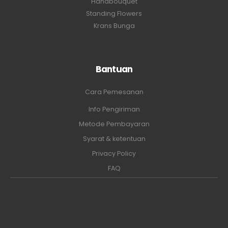
Handbouquet
Standing Flowers
Krans Bunga
Bantuan
Cara Pemesanan
Info Pengiriman
Metode Pembayaran
Syarat & ketentuan
Privacy Policy
FAQ