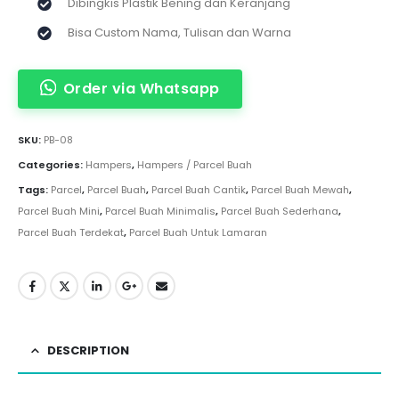
Dibingkis Plastik Bening dan Keranjang
Bisa Custom Nama, Tulisan dan Warna
Order via Whatsapp
SKU:
PB-08
Categories:
Hampers
,
Hampers / Parcel Buah
Tags:
Parcel
,
Parcel Buah
,
Parcel Buah Cantik
,
Parcel Buah Mewah
,
Parcel Buah Mini
,
Parcel Buah Minimalis
,
Parcel Buah Sederhana
,
Parcel Buah Terdekat
,
Parcel Buah Untuk Lamaran
DESCRIPTION