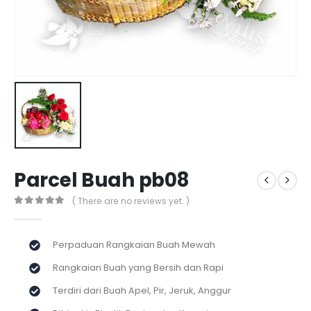
Parcel Buah pb08
( There are no reviews yet. )
0
out of 5
Perpaduan Rangkaian Buah Mewah
Rangkaian Buah yang Bersih dan Rapi
Terdiri dari Buah Apel, Pir, Jeruk, Anggur