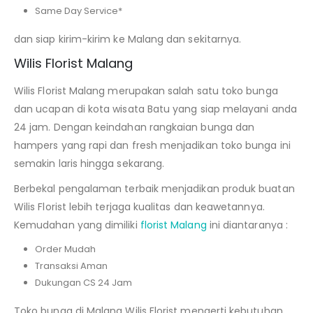
Same Day Service*
dan siap kirim-kirim ke Malang dan sekitarnya.
Wilis Florist Malang
Wilis Florist Malang merupakan salah satu toko bunga
dan ucapan di kota wisata Batu yang siap melayani anda
24 jam. Dengan keindahan rangkaian bunga dan
hampers yang rapi dan fresh menjadikan toko bunga ini
semakin laris hingga sekarang.
Berbekal pengalaman terbaik menjadikan produk buatan
Wilis Florist lebih terjaga kualitas dan keawetannya.
Kemudahan yang dimiliki
florist Malang
ini diantaranya :
Order Mudah
Transaksi Aman
Dukungan CS 24 Jam
Toko bunga di Malang Wilis Florist mengerti kebutuhan