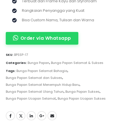
Terbuat dari Frame Kayu dan Styrofoam
Rangkaian Penyangga yang Kuat
Bisa Custom Nama, Tulisan dan Warna
Order via Whatsapp
SKU:
BPSSP-17
Categories:
Bunga Papan
,
Bunga Papan Selamat & Sukses
Tags:
Bunga Papan Selamat Bahagia
,
Bunga Papan Selamat dan Sukses
,
Bunga Papan Selamat Menempuh Hidup Baru
,
Bunga Papan Selamat Ulang Tahun
,
Bunga Papan Sukses
,
Bunga Papan Ucapan Selamat
,
Bunga Papan Ucapan Sukses