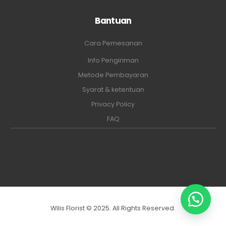
Bantuan
Cara Pemesanan
Info Pengiriman
Metode Pembayaran
Syarat & ketentuan
Privacy Policy
FAQ
Wilis Florist © 2025. All Rights Reserved.