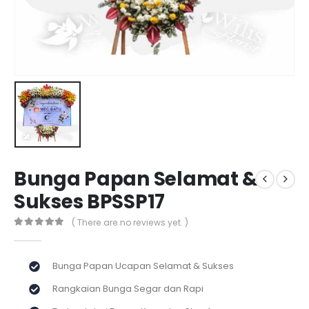
Bunga Papan Selamat &
Sukses BPSSP17
( There are no reviews yet. )
0
out of 5
Bunga Papan Ucapan Selamat & Sukses
Rangkaian Bunga Segar dan Rapi