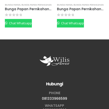
BUNGA PAPAN
,
BUNGA PAPAN PERNIKAHAN
BUNGA PAPAN
,
BUNGA PAPAN PERNIKAHAN
Bunga Papan Pernikahan BPPF01
Bunga Papan Pernikahan BPPP02
0
out of 5
0
out of 5
Chat Whatsapp
Chat Whatsapp
Hubungi
PHONE
081333966599
WHATSAPP