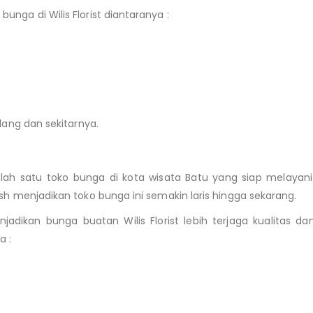
nga di Wilis Florist diantaranya :
lang dan sekitarnya.
salah satu toko bunga di kota wisata Batu yang siap melaya
sh menjadikan toko bunga ini semakin laris hingga sekarang.
jadikan bunga buatan Wilis Florist lebih terjaga kualitas
a :