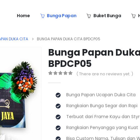
Home
Bunga Papan
Buket Bunga
PAN DUKA CITA
BUNGA PAPAN DUKA CITA BPDCP05
Bunga Papan Duka
BPDCP05
( There are no reviews yet. )
0
out of 5
Bunga Papan Ucapan Duka Cita
Rangkaian Bunga Segar dan Rapi
Terbuat dari Frame Kayu dan St
Rangkaian Penyangga yang Kuat
Bisa Custom Nama, Tulisan dan 