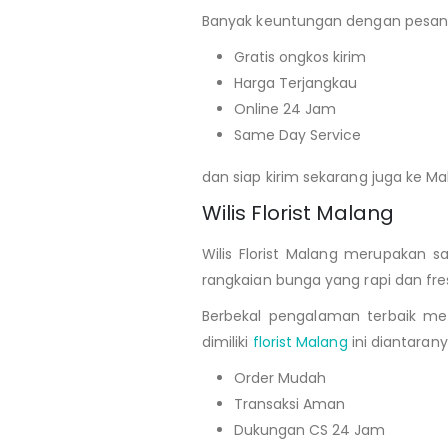
Banyak keuntungan dengan pesan bu
Gratis ongkos kirim
Harga Terjangkau
Online 24 Jam
Same Day Service
dan siap kirim sekarang juga ke Ma
Wilis Florist Malang
Wilis Florist Malang merupakan 
rangkaian bunga yang rapi dan fre
Berbekal pengalaman terbaik men
dimiliki
florist Malang
ini diantarany
Order Mudah
Transaksi Aman
Dukungan CS 24 Jam