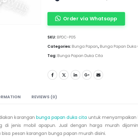
Order via Whatsapp
SKU:
BPDC-P05
Categories:
Bunga Papan
,
Bunga Papan Duka 
Tag:
Bunga Papan Duka Cita
ORMATION
REVIEWS (0)
iakan karangan
bunga papan duka cita
untuk
menyampaikan b
g di jenis mobil apapun. Jual dengan harga murah dijam
bisa pesan karangan bunga papan murah disini.