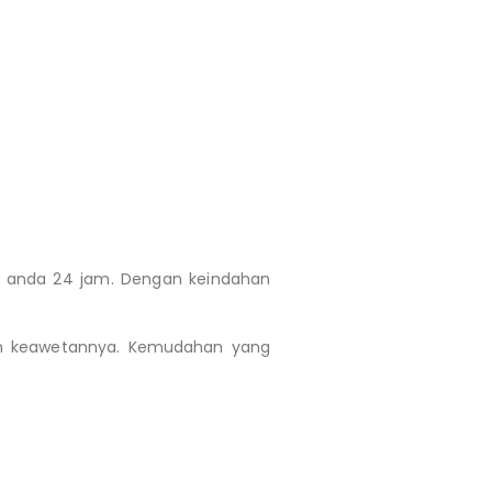
ni anda 24 jam. Dengan keindahan
 dan keawetannya. Kemudahan yang