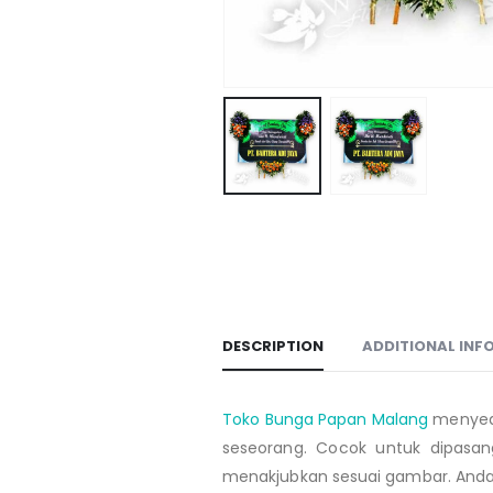
DESCRIPTION
ADDITIONAL INF
Toko Bunga Papan Malang
menyed
seseorang
. Cocok untuk dipasan
menakjubkan sesuai gambar. Anda 