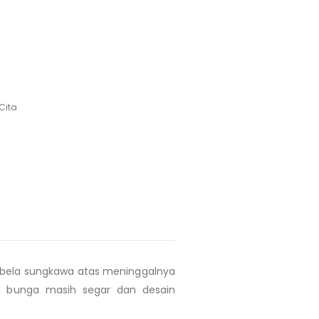
Cita
ela sungkawa atas meninggalnya
in bunga masih segar dan desain