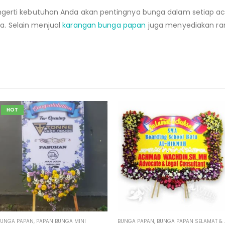
engerti kebutuhan Anda akan pentingnya bunga dalam setiap a
a. Selain menjual
karangan bunga papan
juga menyediakan ra
BUNGA PAPAN
,
BUNGA PAPAN SELAMAT & SUKSES
BUNGA PAPAN
,
BUNGA PAPAN DUKA CITA