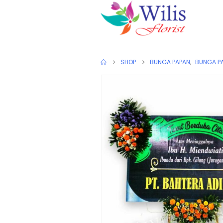
SHOP
BUNGA PAPAN
,
BUNGA PA