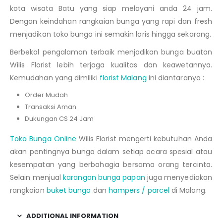
kota wisata Batu yang siap melayani anda 24 jam.
Dengan keindahan rangkaian bunga yang rapi dan fresh
menjadikan toko bunga ini semakin laris hingga sekarang.
Berbekal pengalaman terbaik menjadikan bunga buatan
Wilis Florist lebih terjaga kualitas dan keawetannya.
Kemudahan yang dimiliki
florist Malang
ini diantaranya :
Order Mudah
Transaksi Aman
Dukungan CS 24 Jam
Toko Bunga Online
Wilis Florist mengerti kebutuhan Anda
akan pentingnya bunga dalam setiap acara spesial atau
kesempatan yang berbahagia bersama orang tercinta.
Selain menjual
karangan bunga papan
juga menyediakan
rangkaian
buket bunga
dan
hampers / parcel
di Malang.
ADDITIONAL INFORMATION