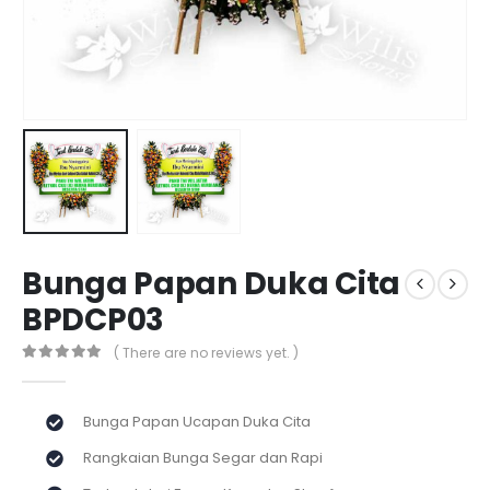
Bunga Papan Duka Cita
BPDCP03
( There are no reviews yet. )
0
out of 5
Bunga Papan Ucapan Duka Cita
Rangkaian Bunga Segar dan Rapi