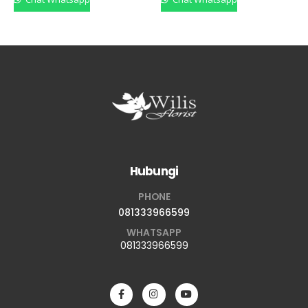
Hubungi
PHONE
081333966599
WHATSAPP
081333966599