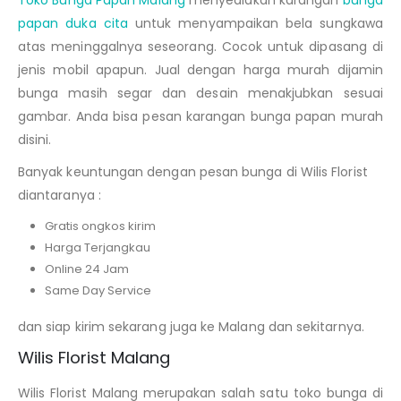
Toko Bunga Papan Malang
menyediakan karangan
bunga
papan duka cita
untuk
menyampaikan bela sungkawa
atas meninggalnya seseorang
. Cocok untuk dipasang di
jenis mobil apapun. Jual dengan harga murah dijamin
bunga masih segar dan desain menakjubkan sesuai
gambar. Anda bisa pesan karangan bunga papan murah
disini.
Banyak keuntungan dengan pesan bunga di Wilis Florist
diantaranya :
Gratis ongkos kirim
Harga Terjangkau
Online 24 Jam
Same Day Service
dan siap kirim sekarang juga ke Malang dan sekitarnya.
Wilis Florist Malang
Wilis Florist Malang merupakan salah satu toko bunga di