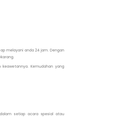
siap melayani anda 24 jam. Dengan
ekarang.
 dan keawetannya. Kemudahan yang
dalam setiap acara spesial atau