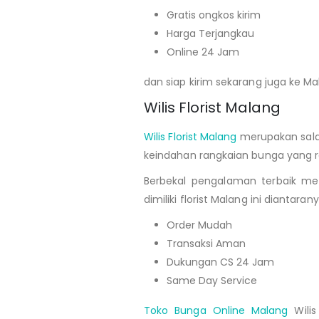
Gratis ongkos kirim
Harga Terjangkau
Online 24 Jam
dan siap kirim sekarang juga ke Ma
Wilis Florist Malang
Wilis Florist Malang
merupakan salah
keindahan rangkaian bunga yang ra
Berbekal pengalaman terbaik men
dimiliki florist Malang ini diantarany
Order Mudah
Transaksi Aman
Dukungan CS 24 Jam
Same Day Service
Toko Bunga Online Malang
Wilis