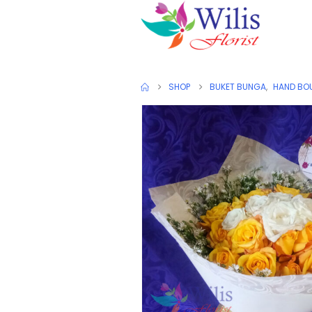
SHOP
BUKET BUNGA
,
HAND BO