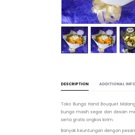
DESCRIPTION
ADDITIONAL INF
Toko Bunga Hand Bouquet Malang
bunga masih segar dan desain me
serta gratis ongkos kirim.
Banyak keuntungan dengan pesan bu