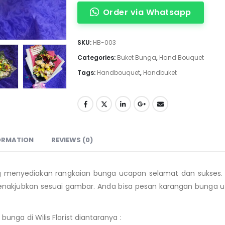
Order via Whatsapp
SKU:
HB-003
Categories:
Buket Bunga
,
Hand Bouquet
Tags:
Handbouquet
,
Handbuket
ORMATION
REVIEWS (0)
 menyediakan rangkaian bunga ucapan selamat dan sukses. 
nakjubkan sesuai gambar. Anda bisa pesan karangan bunga u
nga di Wilis Florist diantaranya :