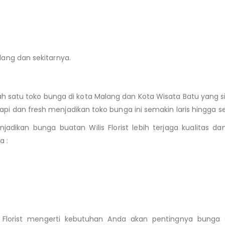
lang dan sekitarnya.
 satu toko bunga di kota Malang dan Kota Wisata Batu yang 
pi dan fresh menjadikan toko bunga ini semakin laris hingga s
jadikan bunga buatan Wilis Florist lebih terjaga kualitas
a :
 Florist mengerti kebutuhan Anda akan pentingnya bunga 