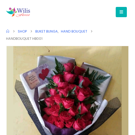
SHOP
BUKET BUNGA
,
HAND BOUQUET
HANDBOUQUET HB001