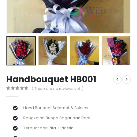
Handbouquet HB001
( There are no reviews yet. )
0
out of 5
Hand Bouquet Selamat & Sukses
Rangkaian Bunga Segar dan Rapi
Terbuat dari Pita + Plastik