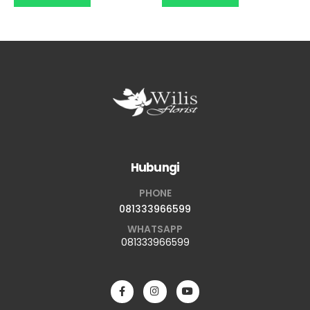
Hubungi
PHONE
081333966599
WHATSAPP
081333966599