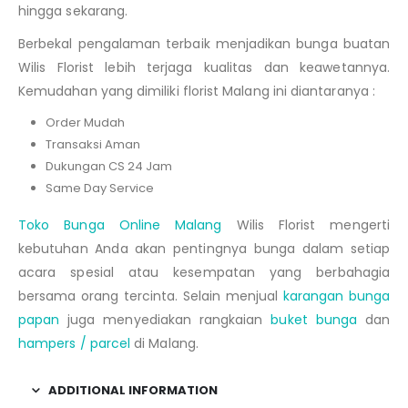
hingga sekarang.
Berbekal pengalaman terbaik menjadikan bunga buatan
Wilis Florist lebih terjaga kualitas dan keawetannya.
Kemudahan yang dimiliki florist Malang ini diantaranya :
Order Mudah
Transaksi Aman
Dukungan CS 24 Jam
Same Day Service
Toko Bunga Online Malang
Wilis Florist mengerti
kebutuhan Anda akan pentingnya bunga dalam setiap
acara spesial atau kesempatan yang berbahagia
bersama orang tercinta. Selain menjual
karangan bunga
papan
juga menyediakan rangkaian
buket bunga
dan
hampers / parcel
di Malang.
ADDITIONAL INFORMATION