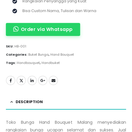
Rangkaian Penyangga yang Kuat
Bisa Custom Nama, Tulisan dan Warna
Order via Whatsapp
SKU:
HB-001
Categories:
Buket Bunga
,
Hand Bouquet
Tags:
Handbouquet
,
Handbuket
DESCRIPTION
Toko Bunga Hand Bouquet Malang menyediakan
rangkaian bunga ucapan selamat dan sukses. Jual