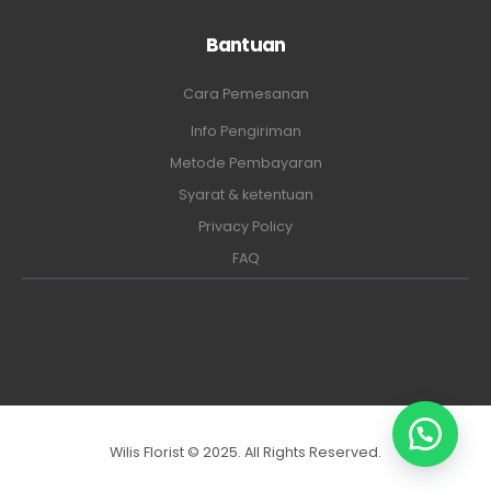
Bantuan
Cara Pemesanan
Info Pengiriman
Metode Pembayaran
Syarat & ketentuan
Privacy Policy
FAQ
Wilis Florist © 2025. All Rights Reserved.