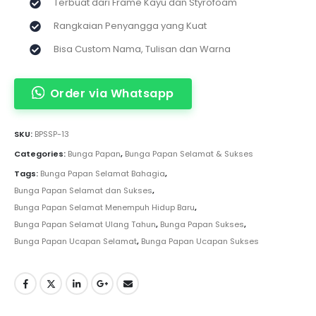
Terbuat dari Frame Kayu dan Styrofoam
Rangkaian Penyangga yang Kuat
Bisa Custom Nama, Tulisan dan Warna
Order via Whatsapp
SKU:
BPSSP-13
Categories:
Bunga Papan
,
Bunga Papan Selamat & Sukses
Tags:
Bunga Papan Selamat Bahagia
,
Bunga Papan Selamat dan Sukses
,
Bunga Papan Selamat Menempuh Hidup Baru
,
Bunga Papan Selamat Ulang Tahun
,
Bunga Papan Sukses
,
Bunga Papan Ucapan Selamat
,
Bunga Papan Ucapan Sukses