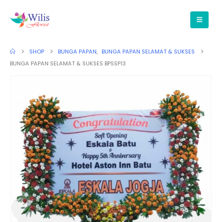
SHOP
BUNGA PAPAN
,
BUNGA PAPAN SELAMAT & SUKSES
BUNGA PAPAN SELAMAT & SUKSES BPSSP13