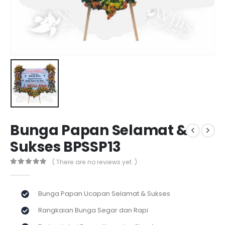
Bunga Papan Selamat &
Sukses BPSSP13
( There are no reviews yet. )
0
out of 5
Bunga Papan Ucapan Selamat & Sukses
Rangkaian Bunga Segar dan Rapi