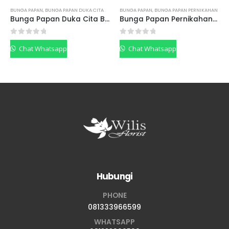
BUNGA PAPAN
,
BUNGA PAPAN DUKA CITA
BUNGA PAPAN
,
BUNGA PAPAN PERNIKAHAN
Bunga Papan Duka Cita BPDCP05
Bunga Papan Pernikahan BPPP01
0
out of 5
0
out of 5
Chat Whatsapp
Chat Whatsapp
Hubungi
PHONE
081333966599
WHATSAPP