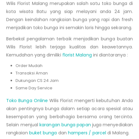
Wilis Florist Malang merupakan salah satu toko bunga di
kota wisata Batu yang siap melayani anda 24 jam.
Dengan keindahan rangkaian bunga yang rapi dan fresh
menjadikan toko bunga ini semakin laris hingga sekarang.
Berbekal pengalaman terbaik menjadikan bunga buatan
Wilis Florist lebih terjaga kualitas dan keawetannya.
Kemudahan yang dimiliki
florist Malang
ini diantaranya :
Order Mudah
Transaksi Aman
Dukungan CS 24 Jam
Same Day Service
Toko Bunga Online
Wilis Florist mengerti kebutuhan Anda
akan pentingnya bunga dalam setiap acara spesial atau
kesempatan yang berbahagia bersama orang tercinta.
Selain menjual
karangan bunga papan
juga menyediakan
rangkaian
buket bunga
dan
hampers / parcel
di Malang.