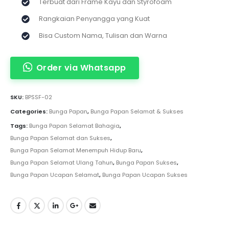
Terbuat dari Frame Kayu dan Styrofoam
Rangkaian Penyangga yang Kuat
Bisa Custom Nama, Tulisan dan Warna
Order via Whatsapp
SKU:
BPSSF-02
Categories:
Bunga Papan
,
Bunga Papan Selamat & Sukses
Tags:
Bunga Papan Selamat Bahagia
,
Bunga Papan Selamat dan Sukses
,
Bunga Papan Selamat Menempuh Hidup Baru
,
Bunga Papan Selamat Ulang Tahun
,
Bunga Papan Sukses
,
Bunga Papan Ucapan Selamat
,
Bunga Papan Ucapan Sukses