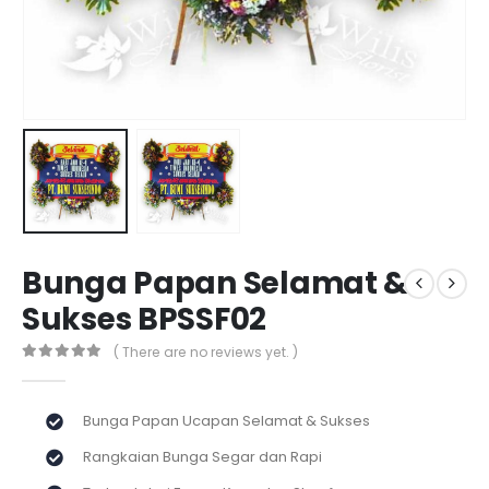
Bunga Papan Selamat &
Sukses BPSSF02
( There are no reviews yet. )
0
out of 5
Bunga Papan Ucapan Selamat & Sukses
Rangkaian Bunga Segar dan Rapi