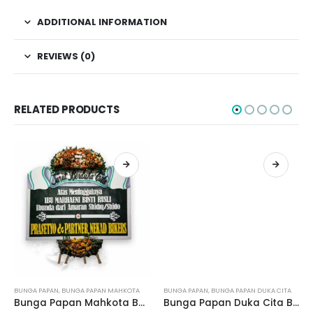
ADDITIONAL INFORMATION
REVIEWS (0)
RELATED PRODUCTS
BUNGA PAPAN
,
BUNGA PAPAN MAHKOTA
BUNGA PAPAN
,
BUNGA PAPAN DUKA CITA
Bunga Papan Mahkota BPM03
Bunga Papan Duka Cita BPDCP04