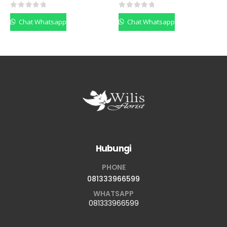
0
out of 5
0
out of 5
Chat Whatsapp
Chat Whatsapp
Hubungi
PHONE
081333966599
WHATSAPP
081333966599