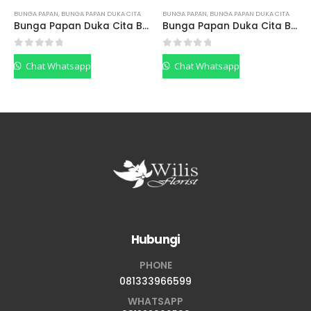
BUNGA PAPAN
,
BUNGA PAPAN DUKA CITA
BUNGA PAPAN
,
BUNGA PAPAN DUKA CITA
Bunga Papan Duka Cita BPDCF05
Bunga Papan Duka Cita BPDCP04
0
out of 5
0
out of 5
Chat Whatsapp
Chat Whatsapp
Hubungi
PHONE
081333966599
WHATSAPP