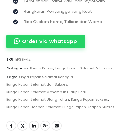
Terbuat dari Frame Kayu dan Styrofoam
Rangkaian Penyangga yang Kuat
Bisa Custom Nama, Tulisan dan Warna
Order via Whatsapp
SKU:
BPSSP-12
Categories:
Bunga Papan
,
Bunga Papan Selamat & Sukses
Tags:
Bunga Papan Selamat Bahagia
,
Bunga Papan Selamat dan Sukses
,
Bunga Papan Selamat Menempuh Hidup Baru
,
Bunga Papan Selamat Ulang Tahun
,
Bunga Papan Sukses
,
Bunga Papan Ucapan Selamat
,
Bunga Papan Ucapan Sukses