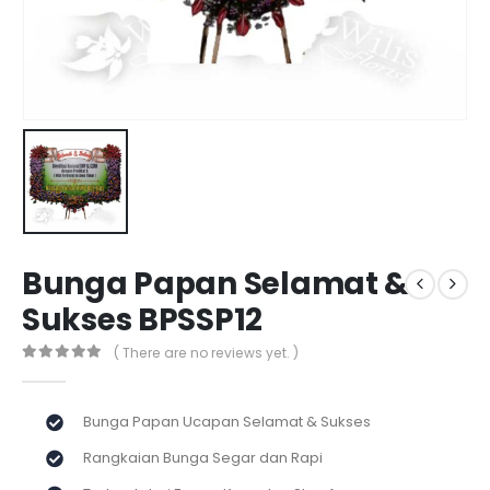
Bunga Papan Selamat &
Sukses BPSSP12
( There are no reviews yet. )
0
out of 5
Bunga Papan Ucapan Selamat & Sukses
Rangkaian Bunga Segar dan Rapi