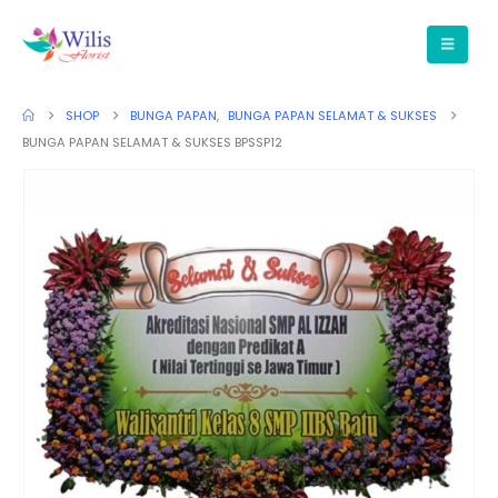
SHOP
BUNGA PAPAN
,
BUNGA PAPAN SELAMAT & SUKSES
BUNGA PAPAN SELAMAT & SUKSES BPSSP12