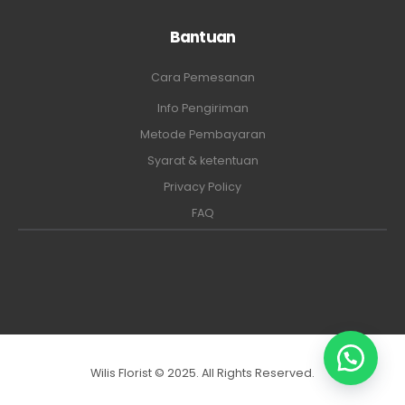
Bantuan
Cara Pemesanan
Info Pengiriman
Metode Pembayaran
Syarat & ketentuan
Privacy Policy
FAQ
Wilis Florist © 2025. All Rights Reserved.