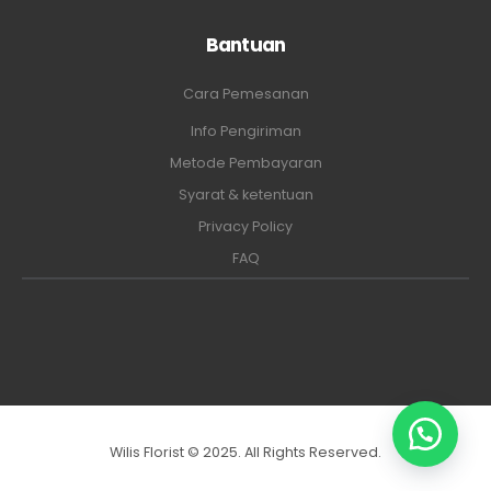
Bantuan
Cara Pemesanan
Info Pengiriman
Metode Pembayaran
Syarat & ketentuan
Privacy Policy
FAQ
Wilis Florist © 2025. All Rights Reserved.