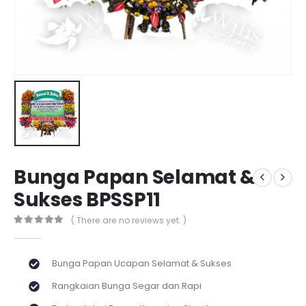
Bunga Papan Selamat &
Sukses BPSSP11
( There are no reviews yet. )
0
out of 5
Bunga Papan Ucapan Selamat & Sukses
Rangkaian Bunga Segar dan Rapi