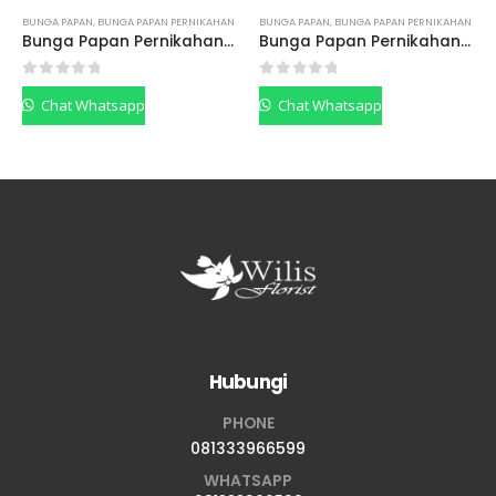
BUNGA PAPAN
,
BUNGA PAPAN PERNIKAHAN
BUNGA PAPAN
,
BUNGA PAPAN PERNIKAHAN
Bunga Papan Pernikahan BPPP05
Bunga Papan Pernikahan BPPP02
0
out of 5
0
out of 5
Chat Whatsapp
Chat Whatsapp
Hubungi
PHONE
081333966599
WHATSAPP