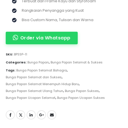
Terbuat dari Frame Kayu dan Styrofoam
Rangkaian Penyangga yang Kuat
Bisa Custom Nama, Tulisan dan Warna
Order via Whatsapp
SKU:
BPSSP-11
Categories:
Bunga Papan
,
Bunga Papan Selamat & Sukses
Tags:
Bunga Papan Selamat Bahagia
,
Bunga Papan Selamat dan Sukses
,
Bunga Papan Selamat Menempuh Hidup Baru
,
Bunga Papan Selamat Ulang Tahun
,
Bunga Papan Sukses
,
Bunga Papan Ucapan Selamat
,
Bunga Papan Ucapan Sukses