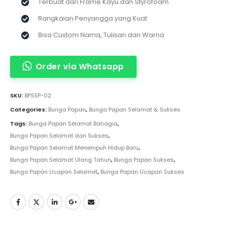
Terbuat dari Frame Kayu dan Styrofoam
Rangkaian Penyangga yang Kuat
Bisa Custom Nama, Tulisan dan Warna
Order via Whatsapp
SKU:
BPSSP-02
Categories:
Bunga Papan
,
Bunga Papan Selamat & Sukses
Tags:
Bunga Papan Selamat Bahagia
,
Bunga Papan Selamat dan Sukses
,
Bunga Papan Selamat Menempuh Hidup Baru
,
Bunga Papan Selamat Ulang Tahun
,
Bunga Papan Sukses
,
Bunga Papan Ucapan Selamat
,
Bunga Papan Ucapan Sukses