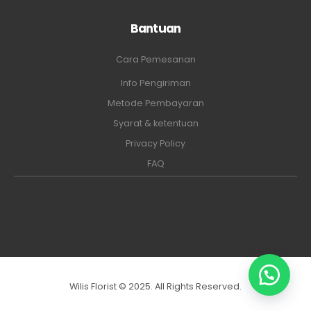
Bantuan
Cara Pemesanan
Info Pengiriman
Metode Pembayaran
Syarat & ketentuan
Privacy Policy
FAQ
Wilis Florist © 2025. All Rights Reserved.