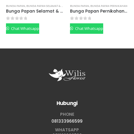
BUNGA PAPAN
,
BUNGA PAPAN SELAMAT & SUKSES
BUNGA PAPAN
,
BUNGA PAPAN PERNIKAHAN
Bunga Papan Selamat & Sukses BPSSF04
Bunga Papan Pernikahan BPPP02
0
out of 5
0
out of 5
Chat Whatsapp
Chat Whatsapp
Hubungi
PHONE
081333966599
WHATSAPP