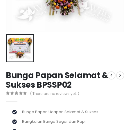
Bunga Papan Selamat &
Sukses BPSSP02
( There are no reviews yet. )
0
out of 5
Bunga Papan Ucapan Selamat & Sukses
Rangkaian Bunga Segar dan Rapi