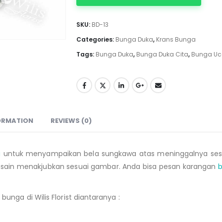
SKU:
BD-13
Categories:
Bunga Duka
,
Krans Bunga
Tags:
Bunga Duka
,
Bunga Duka Cita
,
Bunga Uc
ORMATION
REVIEWS (0)
g
untuk menyampaikan bela sungkawa atas meninggalnya ses
esain menakjubkan sesuai gambar. Anda bisa pesan karangan
b
nga di Wilis Florist diantaranya :