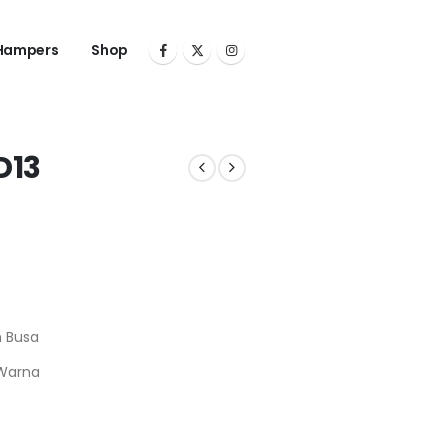
Hampers
Shop
D13
n Busa
Warna