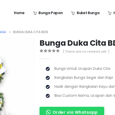
Home
Bunga Papan
Buket Bunga
UNGA
BUNGA DUKA CITA BD13
Bunga Duka Cita B
( There are no reviews yet. )
0
out of 5
Bunga Untuk Ucapan Duka Cita
Rangkaian Bunga Segar dan Rapi
Hadir dengan Rangkaian Kayu da
Bisa Custom Nama, Ucapan dan 
Order via Whatsapp