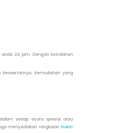
i anda 24 jam. Dengan keindahan
 dan keawetannya. Kemudahan yang
dalam setiap acara spesial atau
uga menyediakan rangkaian
buket