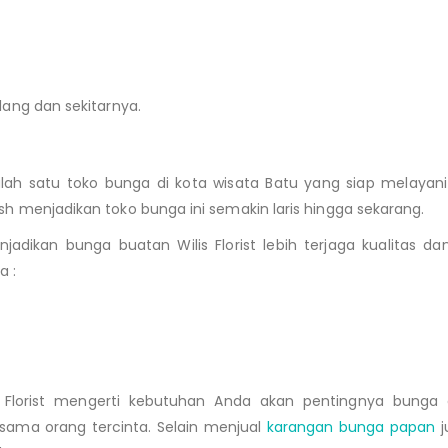
lang dan sekitarnya.
ah satu toko bunga di kota wisata Batu yang siap melayan
sh menjadikan toko bunga ini semakin laris hingga sekarang.
jadikan bunga buatan Wilis Florist lebih terjaga kualitas
a :
 Florist mengerti kebutuhan Anda akan pentingnya bunga 
ama orang tercinta. Selain menjual
karangan bunga papan
j