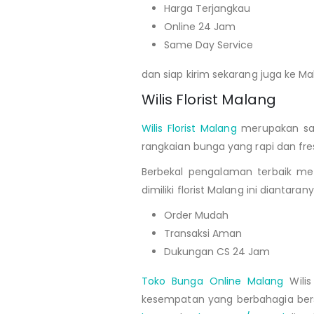
Harga Terjangkau
Online 24 Jam
Same Day Service
dan siap kirim sekarang juga ke Ma
Wilis Florist Malang
Wilis Florist Malang
merupakan sal
rangkaian bunga yang rapi dan fre
Berbekal pengalaman terbaik men
dimiliki florist Malang ini diantarany
Order Mudah
Transaksi Aman
Dukungan CS 24 Jam
Toko Bunga Online Malang
Wilis
kesempatan yang berbahagia bers