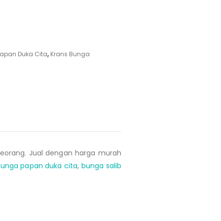
apan Duka Cita
,
Krans Bunga
eorang. Jual dengan harga murah
unga papan duka cita
,
bunga salib