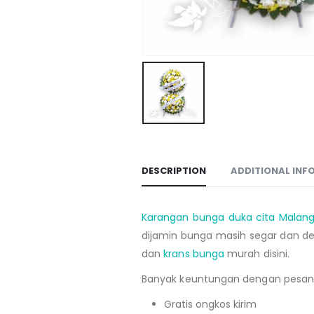
DESCRIPTION
ADDITIONAL INF
Karangan bunga duka cita Malan
dijamin bunga masih segar dan d
dan
krans bunga
murah disini.
Banyak keuntungan dengan pesan bu
Gratis ongkos kirim