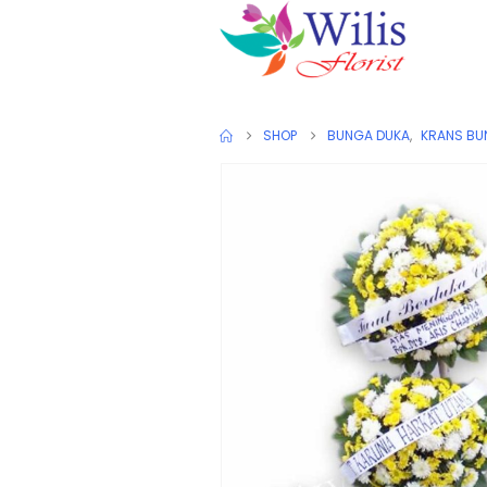
SHOP
BUNGA DUKA
,
KRANS B