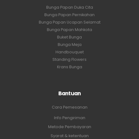
Bunga Papan Duka Cita
Bunga Papan Pernikahan
Bunga Papan Ucapan Selamat
Bunga Papan Mahkota
Buket Bunga
Bunga Meja
Handbouquet
Standing Flowers
Krans Bunga
Bantuan
Cara Pemesanan
Info Pengiriman
Metode Pembayaran
Syarat & ketentuan