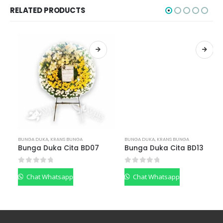
RELATED PRODUCTS
BUNGA DUKA
,
KRANS BUNGA
BUNGA DUKA
,
KRANS BUNGA
Bunga Duka Cita BD07
Bunga Duka Cita BD13
0
out of 5
0
out of 5
Chat Whatsapp
Chat Whatsapp