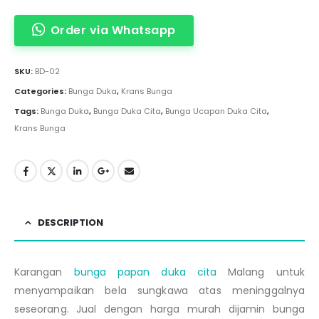
Order via Whatsapp
SKU:
BD-02
Categories:
Bunga Duka
,
Krans Bunga
Tags:
Bunga Duka
,
Bunga Duka Cita
,
Bunga Ucapan Duka Cita
,
Krans Bunga
DESCRIPTION
Karangan
bunga papan duka cita
Malang untuk
menyampaikan bela sungkawa atas meninggalnya
seseorang. Jual dengan harga murah dijamin bunga