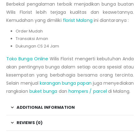
Berbekal pengalaman terbaik menjadikan bunga buatan
Wilis Florist lebih terjaga kualitas dan keawetannya.
Kemudahan yang dimiliki
florist Malang
ini diantaranya :
Order Mudah
Transaksi Aman
Dukungan CS 24 Jam
Toko Bunga Online
Wilis Florist mengerti kebutuhan Anda
akan pentingnya bunga dalam setiap acara spesial atau
kesempatan yang berbahagia bersama orang tercinta.
Selain menjual
karangan bunga papan
juga menyediakan
rangkaian
buket bunga
dan
hampers / parcel
di Malang.
ADDITIONAL INFORMATION
REVIEWS (0)