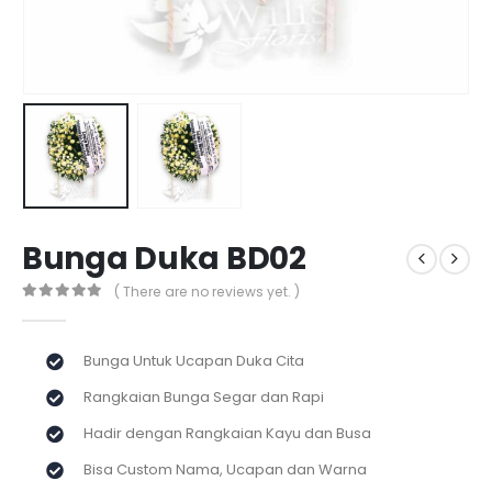
Bunga Duka BD02
( There are no reviews yet. )
0
out of 5
Bunga Untuk Ucapan Duka Cita
Rangkaian Bunga Segar dan Rapi
Hadir dengan Rangkaian Kayu dan Busa
Bisa Custom Nama, Ucapan dan Warna