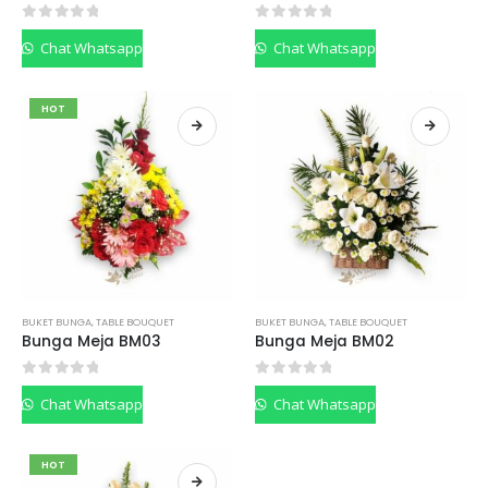
0
out of 5
0
out of 5
Chat Whatsapp
Chat Whatsapp
HOT
BUKET BUNGA
,
TABLE BOUQUET
BUKET BUNGA
,
TABLE BOUQUET
Bunga Meja BM03
Bunga Meja BM02
0
out of 5
0
out of 5
Chat Whatsapp
Chat Whatsapp
HOT