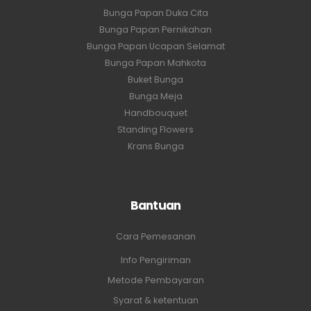
Bunga Papan Duka Cita
Bunga Papan Pernikahan
Bunga Papan Ucapan Selamat
Bunga Papan Mahkota
Buket Bunga
Bunga Meja
Handbouquet
Standing Flowers
Krans Bunga
Bantuan
Cara Pemesanan
Info Pengiriman
Metode Pembayaran
Syarat & ketentuan