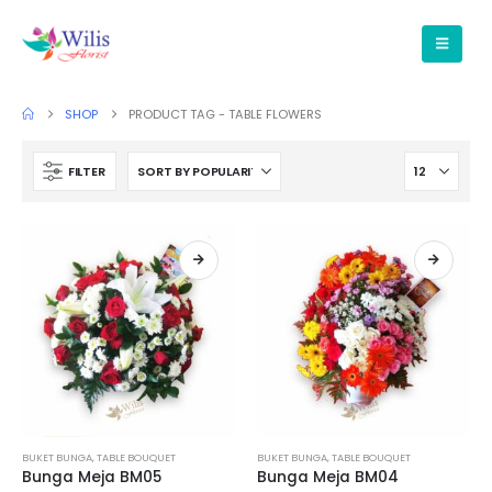
SHOP
PRODUCT TAG -
TABLE FLOWERS
FILTER
BUKET BUNGA
,
TABLE BOUQUET
BUKET BUNGA
,
TABLE BOUQUET
Bunga Meja BM05
Bunga Meja BM04