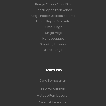
Bunga Papan Duka Cita
Bunga Papan Pernikahan
Bunga Papan Ucapan Selamat
Bunga Papan Mahkota
Buket Bunga
Bunga Meja
Handbouquet
Standing Flowers
Krans Bunga
Bantuan
Cara Pemesanan
Info Pengiriman
Metode Pembayaran
Syarat & ketentuan