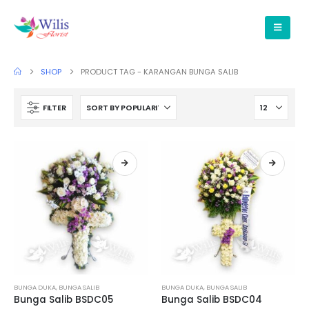
SHOP
PRODUCT TAG -
KARANGAN BUNGA SALIB
FILTER
BUNGA DUKA
,
BUNGA SALIB
BUNGA DUKA
,
BUNGA SALIB
Bunga Salib BSDC05
Bunga Salib BSDC04