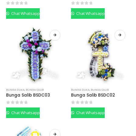
0
out of 5
0
out of 5
Chat Whatsapp
Chat Whatsapp
BUNGA DUKA
,
BUNGA SALIB
BUNGA DUKA
,
BUNGA SALIB
Bunga Salib BSDC03
Bunga Salib BSDC02
0
out of 5
0
out of 5
Chat Whatsapp
Chat Whatsapp