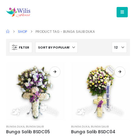
SHOP
PRODUCT TAG -
BUNGA SALIB DUKA
FILTER
BUNGA DUKA
,
BUNGA SALIB
BUNGA DUKA
,
BUNGA SALIB
Bunga Salib BSDC05
Bunga Salib BSDC04