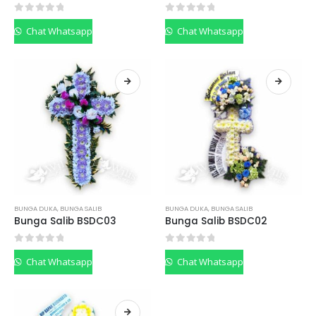
0
out of 5
0
out of 5
Chat Whatsapp
Chat Whatsapp
BUNGA DUKA
,
BUNGA SALIB
BUNGA DUKA
,
BUNGA SALIB
Bunga Salib BSDC03
Bunga Salib BSDC02
0
out of 5
0
out of 5
Chat Whatsapp
Chat Whatsapp