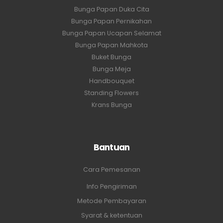
Bunga Papan Duka Cita
Bunga Papan Pernikahan
Bunga Papan Ucapan Selamat
Bunga Papan Mahkota
Buket Bunga
Bunga Meja
Handbouquet
Standing Flowers
Krans Bunga
Bantuan
Cara Pemesanan
Info Pengiriman
Metode Pembayaran
Syarat & ketentuan